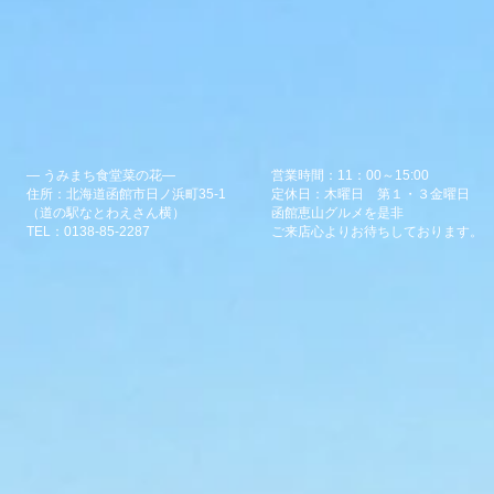
― うみまち食堂菜の花―
営業時間：11：00～15:00
住所：北海道函館市日ノ浜町35-1
定休日：木曜日 第１・３金曜日
（道の駅なとわえさん横）
​函館恵山グルメを是非
TEL：0138-85-2287
​ご来店心よりお待ちしております。