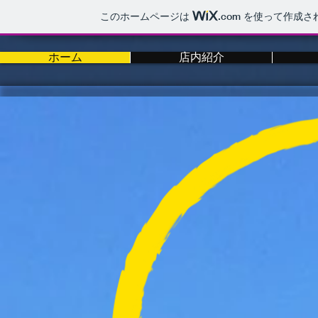
このホームページは
.com
を使って作成さ
ホーム
店内紹介